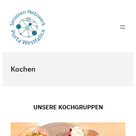
Zum
Inhalt
springen
Kochen
UNSERE KOCHGRUPPEN